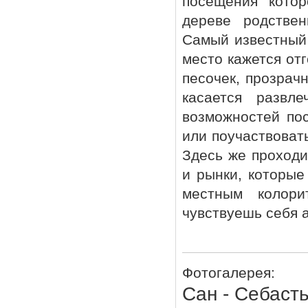
посещения котор
дереве родстве
Самый известный 
место кажется от
песочек, прозрач
касается развле
возможностей по
или поучаствовать
Здесь же проходи
и рынки, которые
местным колор
чувствуешь себя 
Фотогалерея:
Сан - Себаст