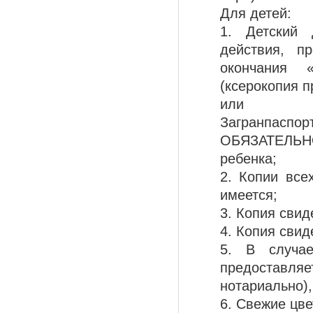
Для детей:
1. Детский 
действия, 
окончания 
(ксерокопия п
или
Загранпаспо
ОБЯЗАТЕЛЬНО
ребенка;
2. Копии все
имеется;
3. Копия свид
4. Копия свид
5. В случа
предоставля
нотариально),
6. Свежие цвет