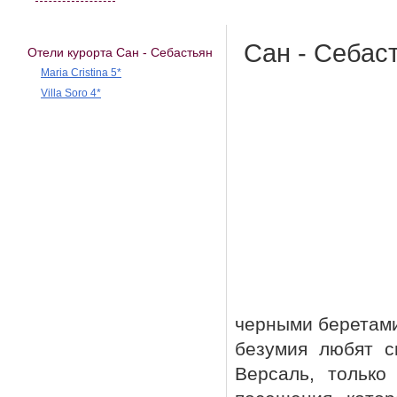
Сан - Себас
Отели курорта Сан - Себастьян
Maria Cristina 5*
Villa Soro 4*
черными беретами
безумия любят с
Версаль, только