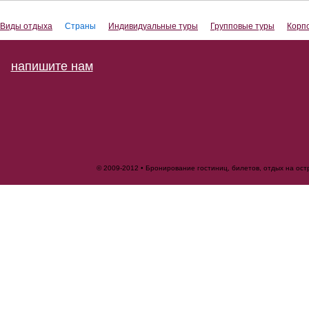
Виды отдыха
Страны
Индивидуальные туры
Групповые туры
Корп
напишите нам
© 2009-2012 • Бронирование гостиниц, билетов, отдых на ос