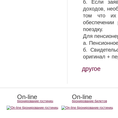
б. Если зая
доходов, нео
том что их
обеспечении
поездку.
Для пенсионе
а. Пенсионно
б. Свидетель
оригинал + пе
другое
On-line
On-line
бронирование гостиниц
бронирование билетов