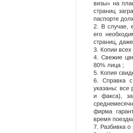
визы» на пла
страниц загр
паспорте дол
2. В случае,
его необходи
страниц, даже
3. Копии всех
4. Свежие цв
80% лица ;
5. Копия свид
6. Справка 
указаны: все
и факса), з
среднемесячн
фирма гаран
время поездки
7. Разбивка о