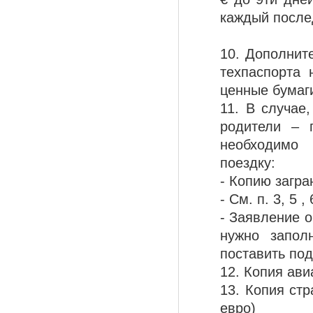
каждый после
10. Дополнит
техпаспорта 
ценные бумаг
11. В случае,
родители – 
необходимо 
поездку:
- Копию загра
- См. п. 3, 5 , 
- Заявление о
нужно запол
поставить под
12. Копия ави
13. Копия стр
евро)