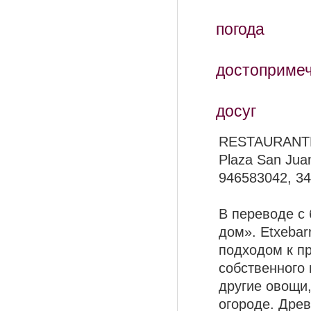
погода
достоприме
досуг
RESTAURANT
Plaza San Juan
946583042, 3
В переводе с 
дом». Etxeba
подходом к п
собственного 
другие овощи
огороде. Дре