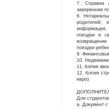
7. Справка 
заверенная п
8. Нотариаль
родителей, 
информация, 
поездки и г
возвращение 
поездки ребен
9. Финансовые
10. Недвижим
11. Копия ави
12. Копия стр
евро)
ДОПОЛНИТЕ
Для студентов
а. Документ с