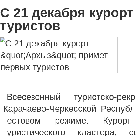
С 21 декабря курор
туристов
Всесезонный туристcко-рекреационный комплекс "Архыз" в
Карачаево-Черкесской Республ
тестовом режиме. Курорт
туристического кластера, с