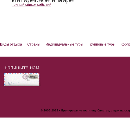
полный список событий
Виды отдыха
Страны
Индивидуальные туры
Групповые туры
Корп
напишите нам
© 2009-2012 • Бронирование гостиниц, билетов, отдых на ос