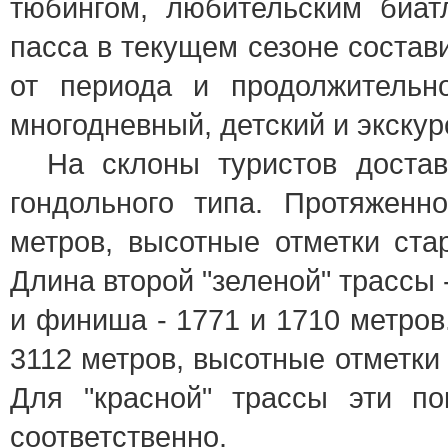
тюбингом, любительским биат
пасса в текущем сезоне состави
от периода и продолжительн
многодневный, детский и экску
На склоны туристов доставя
гондольного типа. Протяженн
метров, высотные отметки ста
Длина второй "зеленой" трассы 
и финиша - 1771 и 1710 метров
3112 метров, высотные отметки 
Для "красной" трассы эти по
соответственно.