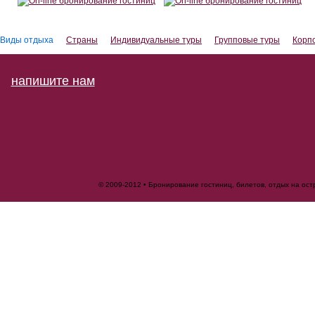
Виды отдыха
Страны
Индивидуальные туры
Групповые туры
Корп
напишите нам
© 2009-2012 • Бронирование гостиниц, билетов, отдых на ос